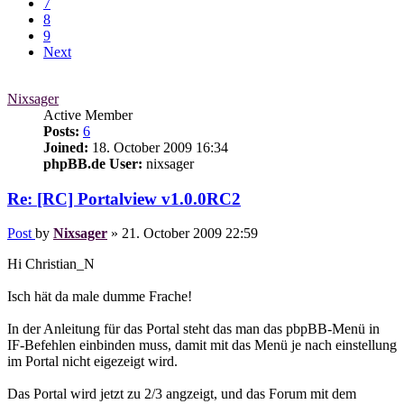
7
8
9
Next
Nixsager
Active Member
Posts:
6
Joined:
18. October 2009 16:34
phpBB.de User:
nixsager
Re: [RC] Portalview v1.0.0RC2
Post
by
Nixsager
»
21. October 2009 22:59
Hi Christian_N
Isch hät da male dumme Frache!
In der Anleitung für das Portal steht das man das pbpBB-Menü in
IF-Befehlen einbinden muss, damit mit das Menü je nach einstellung
im Portal nicht eigezeigt wird.
Das Portal wird jetzt zu 2/3 angzeigt, und das Forum mit dem