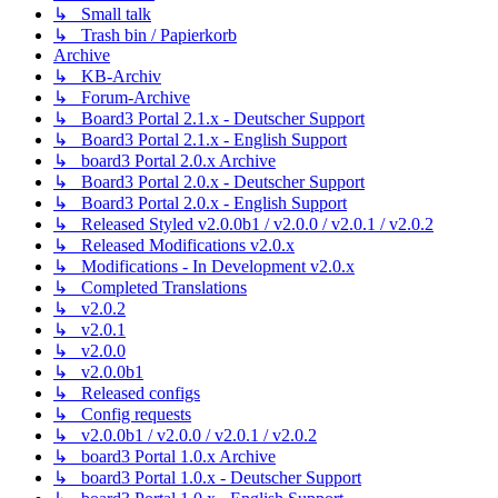
↳ Small talk
↳ Trash bin / Papierkorb
Archive
↳ KB-Archiv
↳ Forum-Archive
↳ Board3 Portal 2.1.x - Deutscher Support
↳ Board3 Portal 2.1.x - English Support
↳ board3 Portal 2.0.x Archive
↳ Board3 Portal 2.0.x - Deutscher Support
↳ Board3 Portal 2.0.x - English Support
↳ Released Styled v2.0.0b1 / v2.0.0 / v2.0.1 / v2.0.2
↳ Released Modifications v2.0.x
↳ Modifications - In Development v2.0.x
↳ Completed Translations
↳ v2.0.2
↳ v2.0.1
↳ v2.0.0
↳ v2.0.0b1
↳ Released configs
↳ Config requests
↳ v2.0.0b1 / v2.0.0 / v2.0.1 / v2.0.2
↳ board3 Portal 1.0.x Archive
↳ board3 Portal 1.0.x - Deutscher Support