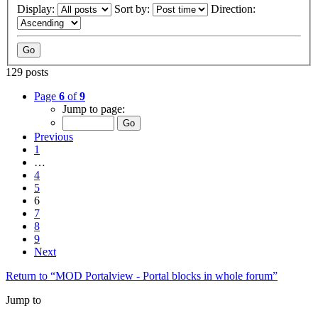
Display:
Sort by:
Direction:
129 posts
Page
6
of
9
Jump to page:
Previous
1
…
4
5
6
7
8
9
Next
Return to “MOD Portalview - Portal blocks in whole forum”
Jump to