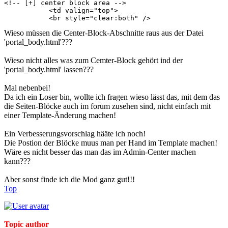
<!-- [+] center block area -->

	   <td valign="top">

	   <br style="clear:both" />
Wieso müssen die Center-Block-Abschnitte raus aus der Datei
'portal_body.html'???
Wieso nicht alles was zum Cemter-Block gehört ind der
'portal_body.html' lassen???
Mal nebenbei!
Da ich ein Loser bin, wollte ich fragen wieso lässt das, mit dem das
die Seiten-Blöcke auch im forum zusehen sind, nicht einfach mit
einer Template-Änderung machen!
Ein Verbesserungsvorschlag hääte ich noch!
Die Postion der Blöcke muus man per Hand im Template machen!
Wäre es nicht besser das man das im Admin-Center machen
kann???
Aber sonst finde ich die Mod ganz gut!!!
Top
Topic author