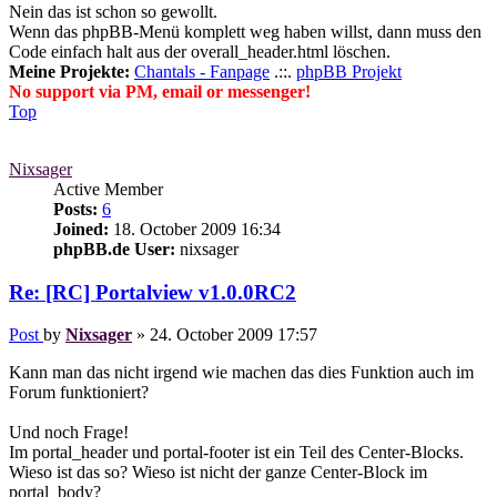
Nein das ist schon so gewollt.
Wenn das phpBB-Menü komplett weg haben willst, dann muss den
Code einfach halt aus der overall_header.html löschen.
Meine Projekte:
Chantals - Fanpage
.::.
phpBB Projekt
No support via PM, email or messenger!
Top
Nixsager
Active Member
Posts:
6
Joined:
18. October 2009 16:34
phpBB.de User:
nixsager
Re: [RC] Portalview v1.0.0RC2
Post
by
Nixsager
»
24. October 2009 17:57
Kann man das nicht irgend wie machen das dies Funktion auch im
Forum funktioniert?
Und noch Frage!
Im portal_header und portal-footer ist ein Teil des Center-Blocks.
Wieso ist das so? Wieso ist nicht der ganze Center-Block im
portal_body?