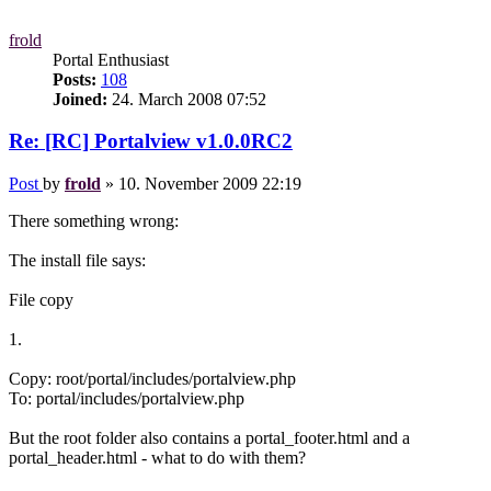
frold
Portal Enthusiast
Posts:
108
Joined:
24. March 2008 07:52
Re: [RC] Portalview v1.0.0RC2
Post
by
frold
»
10. November 2009 22:19
There something wrong:
The install file says:
File copy
1.
Copy: root/portal/includes/portalview.php
To: portal/includes/portalview.php
But the root folder also contains a portal_footer.html and a
portal_header.html - what to do with them?