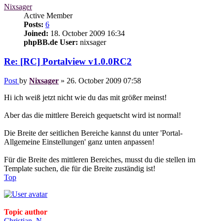
Nixsager
Active Member
Posts:
6
Joined:
18. October 2009 16:34
phpBB.de User:
nixsager
Re: [RC] Portalview v1.0.0RC2
Post
by
Nixsager
»
26. October 2009 07:58
Hi ich weiß jetzt nicht wie du das mit größer meinst!
Aber das die mittlere Bereich gequetscht wird ist normal!
Die Breite der seitlichen Bereiche kannst du unter 'Portal-
Allgemeine Einstellungen' ganz unten anpassen!
Für die Breite des mittleren Bereiches, musst du die stellen im
Template suchen, die für die Breite zuständig ist!
Top
Topic author
Christian_N