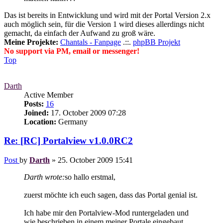
Das ist bereits in Entwicklung und wird mit der Portal Version 2.x
auch möglich sein, für die Version 1 wird dieses allerdings nicht
gemacht, da einfach der Aufwand zu groß wäre.
Meine Projekte:
Chantals - Fanpage
.::.
phpBB Projekt
No support via PM, email or messenger!
Top
Darth
Active Member
Posts:
16
Joined:
17. October 2009 07:28
Location:
Germany
Re: [RC] Portalview v1.0.0RC2
Post
by
Darth
»
25. October 2009 15:41
Darth wrote:
so hallo erstmal,
zuerst möchte ich euch sagen, dass das Portal genial ist.
Ich habe mir den Portalview-Mod runtergeladen und
wie beschrieben in einem meiner Portale eingebaut.