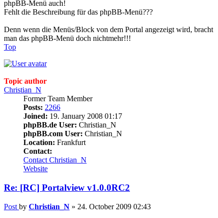
phpBB-Menü auch!
Fehlt die Beschreibung für das phpBB-Menü???
Denn wenn die Menüs/Block von dem Portal angezeigt wird, bracht
man das phpBB-Menü doch nichtmehr!!!
Top
Topic author
Christian_N
Former Team Member
Posts:
2266
Joined:
19. January 2008 01:17
phpBB.de User:
Christian_N
phpBB.com User:
Christian_N
Location:
Frankfurt
Contact:
Contact Christian_N
Website
Re: [RC] Portalview v1.0.0RC2
Post
by
Christian_N
»
24. October 2009 02:43