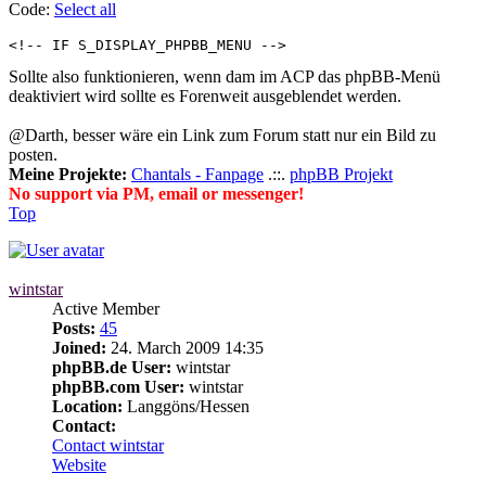
Code:
Select all
<!-- IF S_DISPLAY_PHPBB_MENU -->
Sollte also funktionieren, wenn dam im ACP das phpBB-Menü
deaktiviert wird sollte es Forenweit ausgeblendet werden.
@Darth, besser wäre ein Link zum Forum statt nur ein Bild zu
posten.
Meine Projekte:
Chantals - Fanpage
.::.
phpBB Projekt
No support via PM, email or messenger!
Top
wintstar
Active Member
Posts:
45
Joined:
24. March 2009 14:35
phpBB.de User:
wintstar
phpBB.com User:
wintstar
Location:
Langgöns/Hessen
Contact:
Contact wintstar
Website