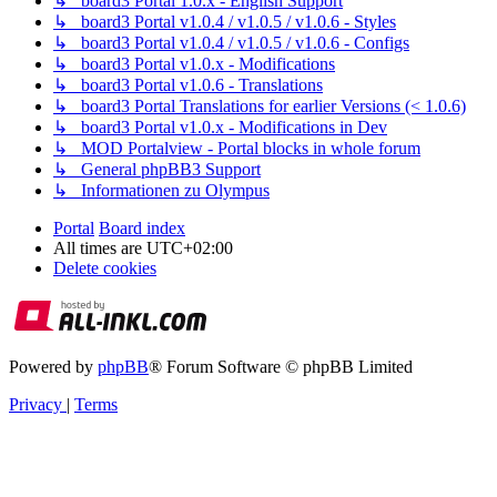
↳ board3 Portal 1.0.x - English Support
↳ board3 Portal v1.0.4 / v1.0.5 / v1.0.6 - Styles
↳ board3 Portal v1.0.4 / v1.0.5 / v1.0.6 - Configs
↳ board3 Portal v1.0.x - Modifications
↳ board3 Portal v1.0.6 - Translations
↳ board3 Portal Translations for earlier Versions (< 1.0.6)
↳ board3 Portal v1.0.x - Modifications in Dev
↳ MOD Portalview - Portal blocks in whole forum
↳ General phpBB3 Support
↳ Informationen zu Olympus
Portal
Board index
All times are
UTC+02:00
Delete cookies
Powered by
phpBB
® Forum Software © phpBB Limited
Privacy
|
Terms