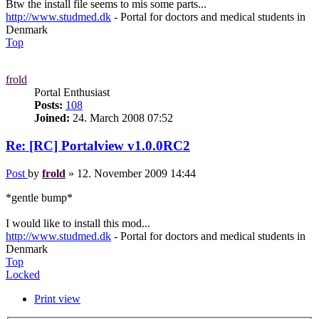
Btw the install file seems to mis some parts...
http://www.studmed.dk
- Portal for doctors and medical students in
Denmark
Top
frold
Portal Enthusiast
Posts:
108
Joined:
24. March 2008 07:52
Re: [RC] Portalview v1.0.0RC2
Post
by
frold
»
12. November 2009 14:44
*gentle bump*
I would like to install this mod...
http://www.studmed.dk
- Portal for doctors and medical students in
Denmark
Top
Locked
Print view