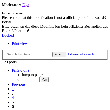
Moderator:
Dyo
Forum rules
Please note that this modification is not a official part of the Board3
Portal!
Bitte beachten das diese Modifikation kein offizieller Bestandteil des
Board3 Portal ist!
Locked
Print view
Advanced search
Search
129 posts
Page
6
of
9
Jump to page:
Previous
1
…
4
5
6