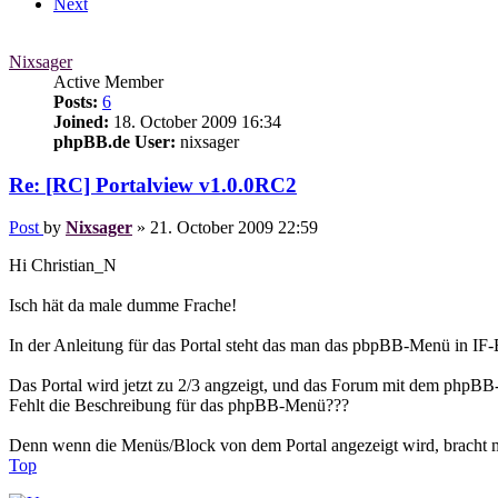
Next
Nixsager
Active Member
Posts:
6
Joined:
18. October 2009 16:34
phpBB.de User:
nixsager
Re: [RC] Portalview v1.0.0RC2
Post
by
Nixsager
»
21. October 2009 22:59
Hi Christian_N
Isch hät da male dumme Frache!
In der Anleitung für das Portal steht das man das pbpBB-Menü in IF-B
Das Portal wird jetzt zu 2/3 angzeigt, und das Forum mit dem phpB
Fehlt die Beschreibung für das phpBB-Menü???
Denn wenn die Menüs/Block von dem Portal angezeigt wird, bracht
Top