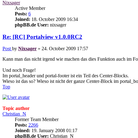
Nixsager
Active Member
Posts:
6
Joined:
18. October 2009 16:34
phpBB.de User:
nixsager
Re: [RC] Portalview v1.0.0RC2
Post
by
Nixsager
»
24. October 2009 17:57
Kann man das nicht irgend wie machen das dies Funktion auch im Fo
Und noch Frage!
Im portal_header und portal-footer ist ein Teil des Center-Blocks.
Wieso ist das so? Wieso ist nicht der ganze Center-Block im portal_b
Top
Topic author
Christian_N
Former Team Member
Posts:
2266
Joined:
19. January 2008 01:17
phpBB.de User:
Christian_N