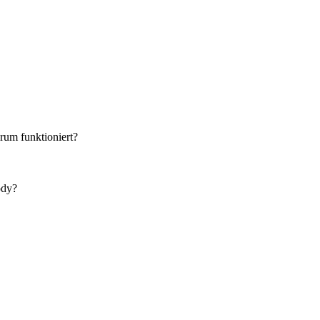
rum funktioniert?
ody?