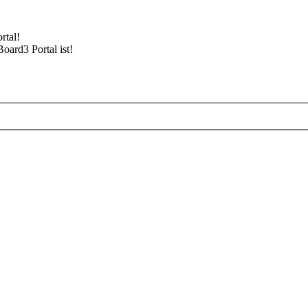
rtal!
Board3 Portal ist!