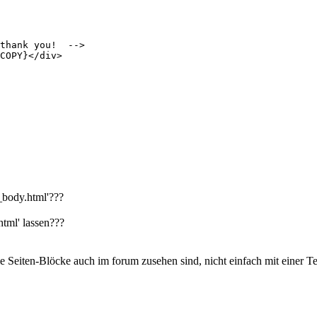
_body.html'???
html' lassen???
 die Seiten-Blöcke auch im forum zusehen sind, nicht einfach mit eine