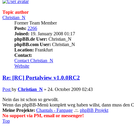
Topic author
Christian_N
Former Team Member
Posts:
2266
Joined:
19. January 2008 01:17
phpBB.de User:
Christian_N
phpBB.com User:
Christian_N
Location:
Frankfurt
Contact:
Contact Christian_N
Website
Re: [RC] Portalview v1.0.0RC2
Post
by
Christian_N
»
24. October 2009 02:43
Nein das ist schon so gewollt.
Wenn das phpBB-Menü komplett weg haben willst, dann muss den Code
Meine Projekte:
Chantals - Fanpage
.::.
phpBB Projekt
No support via PM, email or messenger!
Top