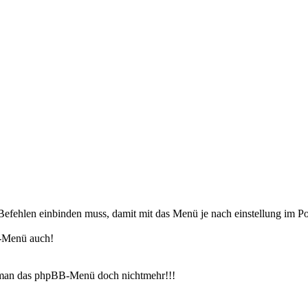
efehlen einbinden muss, damit mit das Menü je nach einstellung im Port
B-Menü auch!
 man das phpBB-Menü doch nichtmehr!!!