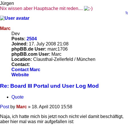
Jürgen
Nix wissen aber Hauptsache mit reden....
T
Marc
Dev
Posts:
2504
Joined:
17. July 2008 21:08
phpBB.de User:
marc1706
phpBB.com User:
Marc
Location:
Clausthal-Zellerfeld / München
Contact:
Contact Marc
Website
Re: Board III Portal und User Log Mod
Quote
Post
by
Marc
»
18. April 2010 15:58
Naja, ich hatte mich bis jetzt noch nicht viel damit beschäftigt,
aber hier mal was mir aufgefallen ist: