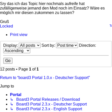
Sry das ich das Topic hier nochmals aufreife hat
zufälligerweise jemand den Mod noch im Einsatz? Wäre es
möglich mir diesen zukommen zu lassen?
Gruß
Locked
T
Print view
Display:
Sort by:
Direction:
12 posts • Page
1
of
1
Return to “board3 Portal 1.0.x - Deutscher Support”
Jump to
Portal
↳ Board3 Portal Releases / Download
↳ Board3 Portal 2.3.x - Deutscher Support
↳ Board3 Portal 2.3.x - English Support