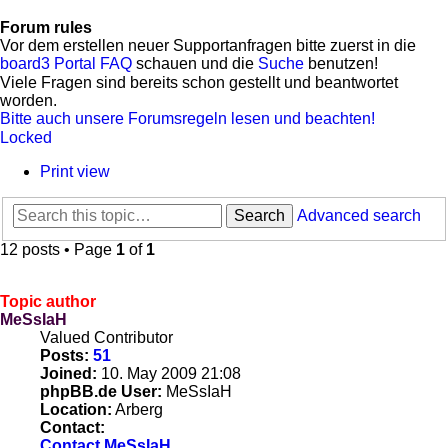
Forum rules
Vor dem erstellen neuer Supportanfragen bitte zuerst in die
board3 Portal FAQ
schauen und die
Suche
benutzen!
Viele Fragen sind bereits schon gestellt und beantwortet
worden.
Bitte auch unsere Forumsregeln lesen und beachten!
Locked
Print view
Search
Advanced search
12 posts • Page
1
of
1
Topic author
MeSsIaH
Valued Contributor
Posts:
51
Joined:
10. May 2009 21:08
phpBB.de User:
MeSsIaH
Location:
Arberg
Contact:
Contact MeSsIaH