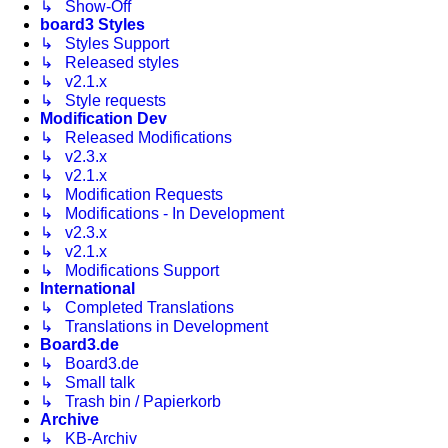
↳ Show-Off
board3 Styles
↳ Styles Support
↳ Released styles
↳ v2.1.x
↳ Style requests
Modification Dev
↳ Released Modifications
↳ v2.3.x
↳ v2.1.x
↳ Modification Requests
↳ Modifications - In Development
↳ v2.3.x
↳ v2.1.x
↳ Modifications Support
International
↳ Completed Translations
↳ Translations in Development
Board3.de
↳ Board3.de
↳ Small talk
↳ Trash bin / Papierkorb
Archive
↳ KB-Archiv