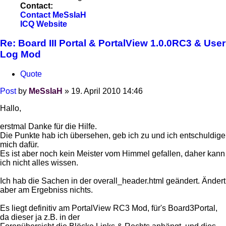
Contact:
Contact MeSsIaH
ICQ
Website
Re: Board III Portal & PortalView 1.0.0RC3 & User
Log Mod
Quote
Post
by
MeSsIaH
»
19. April 2010 14:46
Hallo,
erstmal Danke für die Hilfe.
Die Punkte hab ich übersehen, geb ich zu und ich entschuldige
mich dafür.
Es ist aber noch kein Meister vom Himmel gefallen, daher kann
ich nicht alles wissen.
Ich hab die Sachen in der overall_header.html geändert. Ändert
aber am Ergebniss nichts.
Es liegt definitiv am PortalView RC3 Mod, für's Board3Portal,
da dieser ja z.B. in der