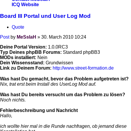
ICQ
Website
Board III Portal und User Log Mod
Quote
Post
by
MeSsIaH
»
30. March 2010 10:24
Deine Portal Version:
1.0.0RC3
Typ Deines phpBB Forums:
Standard phpBB3
MODs installiert:
Nein
Dein Wissensstand:
Grundwissen
Link zu Deinem Forum:
http://www.street-formation.de
Was hast Du gemacht, bevor das Problem aufgetreten ist?
Nix, trat erst beim Install des UserLog Mod auf.
Was hast Du bereits versucht um das Problem zu lösen?
Noch nichts.
Fehlerbeschreibung und Nachricht
Hallo,
ich wollte hier mal in die Runde nachfragen, ob jemand diese