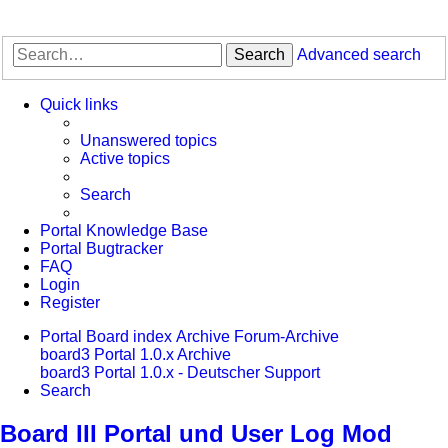
Search
Advanced search
Quick links
Unanswered topics
Active topics
Search
Portal Knowledge Base
Portal Bugtracker
FAQ
Login
Register
Portal
Board index
Archive
Forum-Archive
board3 Portal 1.0.x Archive
board3 Portal 1.0.x - Deutscher Support
Search
Board III Portal und User Log Mod