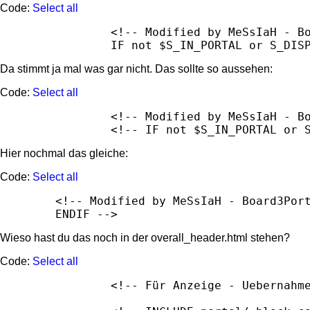
Code:
Select all
		<!-- Modified by MeSsIaH - Board3Portal 1.0.5 - 23.01.2010

		IF not $S_IN_PORTAL or S_DIS
Da stimmt ja mal was gar nicht. Das sollte so aussehen:
Code:
Select all
		<!-- Modified by MeSsIaH - Board3Portal 1.0.5 - 23.01.2010 -->

		<!-- IF not $S_IN_PORTAL or
Hier nochmal das gleiche:
Code:
Select all
	<!-- Modified by MeSsIaH - Board3Portal 1.0.5 - 23.01.2010

	ENDIF -->
Wieso hast du das noch in der overall_header.html stehen?
Code:
Select all
		<!-- Für Anzeige - Uebernahme der Boxen -->
