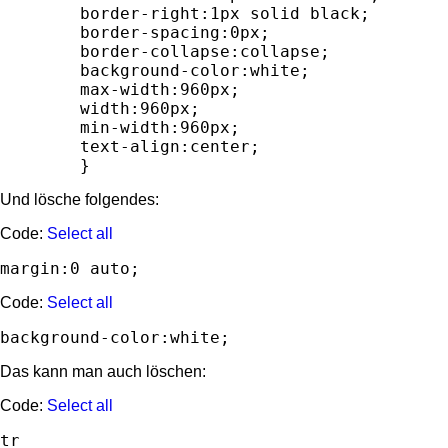
	border-right:1px solid black;

	border-spacing:0px;

	border-collapse:collapse;

	background-color:white;

	max-width:960px;

	width:960px;

	min-width:960px;

	text-align:center;

	}
Und lösche folgendes:
Code:
Select all
margin:0 auto;
Code:
Select all
Das kann man auch löschen:
Code:
Select all
tr
