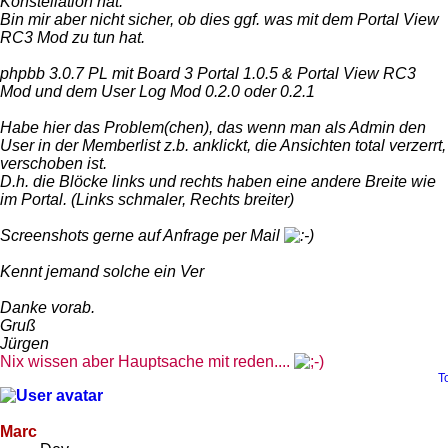
Konstellation hat.
Bin mir aber nicht sicher, ob dies ggf. was mit dem Portal View
RC3 Mod zu tun hat.
phpbb 3.0.7 PL mit Board 3 Portal 1.0.5 & Portal View RC3
Mod und dem User Log Mod 0.2.0 oder 0.2.1
Habe hier das Problem(chen), das wenn man als Admin den
User in der Memberlist z.b. anklickt, die Ansichten total verzerrt,
verschoben ist.
D.h. die Blöcke links und rechts haben eine andere Breite wie
im Portal. (Links schmaler, Rechts breiter)
Screenshots gerne auf Anfrage per Mail
Kennt jemand solche ein Ver
Danke vorab.
Gruß
Jürgen
Nix wissen aber Hauptsache mit reden....
T
Marc