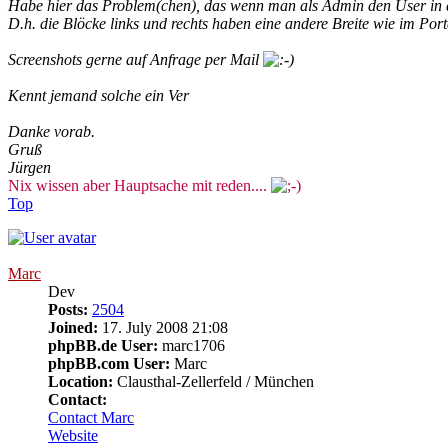
Habe hier das Problem(chen), das wenn man als Admin den User in der 
D.h. die Blöcke links und rechts haben eine andere Breite wie im Porta
Screenshots gerne auf Anfrage per Mail
Kennt jemand solche ein Ver
Danke vorab.
Gruß
Jürgen
Nix wissen aber Hauptsache mit reden....
Top
Marc
Dev
Posts:
2504
Joined:
17. July 2008 21:08
phpBB.de User:
marc1706
phpBB.com User:
Marc
Location:
Clausthal-Zellerfeld / München
Contact:
Contact Marc
Website