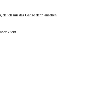
h, da ich mir das Ganze dann ansehen.
ber klickt.