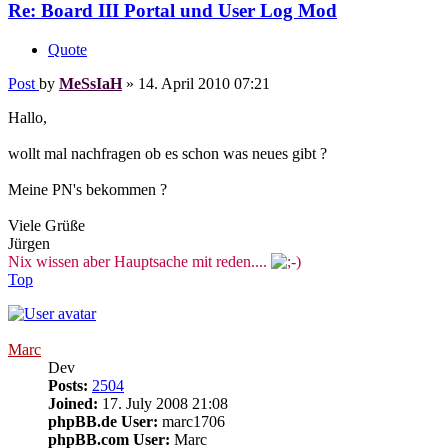
Re: Board III Portal und User Log Mod
Quote
Post
by
MeSsIaH
»
14. April 2010 07:21
Hallo,
wollt mal nachfragen ob es schon was neues gibt ?
Meine PN's bekommen ?
Viele Grüße
Jürgen
Nix wissen aber Hauptsache mit reden....
Top
Marc
Dev
Posts:
2504
Joined:
17. July 2008 21:08
phpBB.de User:
marc1706
phpBB.com User:
Marc