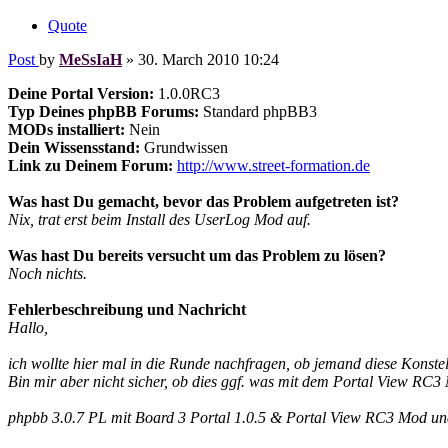
Quote
Post
by
MeSsIaH
»
30. March 2010 10:24
Deine Portal Version:
1.0.0RC3
Typ Deines phpBB Forums:
Standard phpBB3
MODs installiert:
Nein
Dein Wissensstand:
Grundwissen
Link zu Deinem Forum:
http://www.street-formation.de
Was hast Du gemacht, bevor das Problem aufgetreten ist?
Nix, trat erst beim Install des UserLog Mod auf.
Was hast Du bereits versucht um das Problem zu lösen?
Noch nichts.
Fehlerbeschreibung und Nachricht
Hallo,
ich wollte hier mal in die Runde nachfragen, ob jemand diese Konstel
Bin mir aber nicht sicher, ob dies ggf. was mit dem Portal View RC3 
phpbb 3.0.7 PL mit Board 3 Portal 1.0.5 & Portal View RC3 Mod un