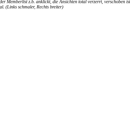
Memberlist z.b. anklickt, die Ansichten total verzerrt, verschoben ist
l. (Links schmaler, Rechts breiter)