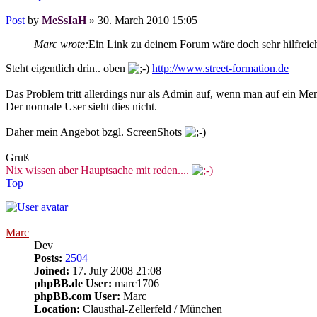
Post
by
MeSsIaH
»
30. March 2010 15:05
Marc wrote:
Ein Link zu deinem Forum wäre doch sehr hilfreic
Steht eigentlich drin.. oben
http://www.street-formation.de
Das Problem tritt allerdings nur als Admin auf, wenn man auf ein Mem
Der normale User sieht dies nicht.
Daher mein Angebot bzgl. ScreenShots
Gruß
Nix wissen aber Hauptsache mit reden....
Top
Marc
Dev
Posts:
2504
Joined:
17. July 2008 21:08
phpBB.de User:
marc1706
phpBB.com User:
Marc
Location:
Clausthal-Zellerfeld / München