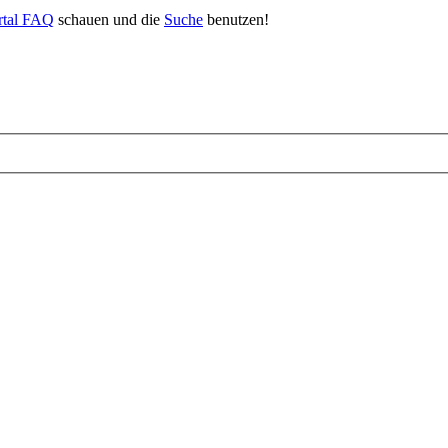
rtal FAQ
schauen und die
Suche
benutzen!