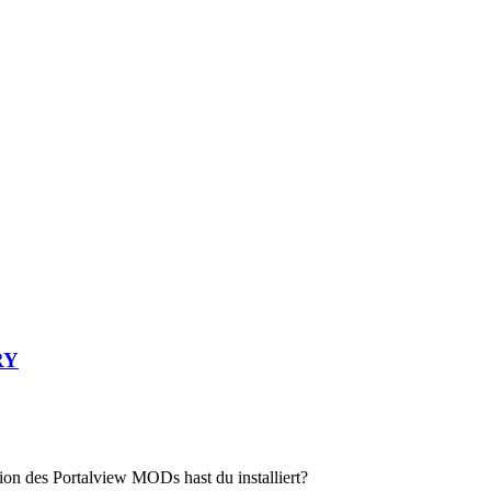
RY
on des Portalview MODs hast du installiert?