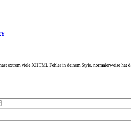
RY
u hast extrem viele XHTML Fehler in deinem Style, normalerweise hat das