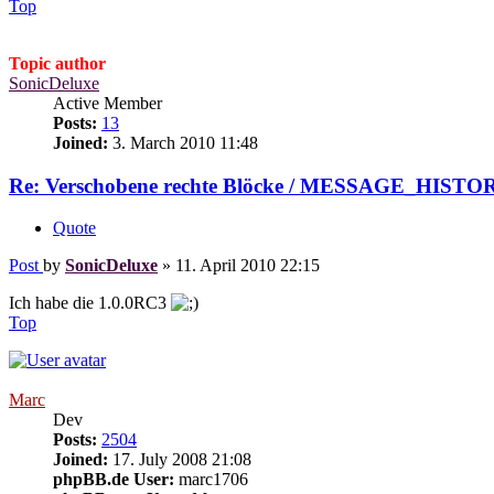
Top
Topic author
SonicDeluxe
Active Member
Posts:
13
Joined:
3. March 2010 11:48
Re: Verschobene rechte Blöcke / MESSAGE_HISTO
Quote
Post
by
SonicDeluxe
»
11. April 2010 22:15
Ich habe die 1.0.0RC3
Top
Marc
Dev
Posts:
2504
Joined:
17. July 2008 21:08
phpBB.de User:
marc1706