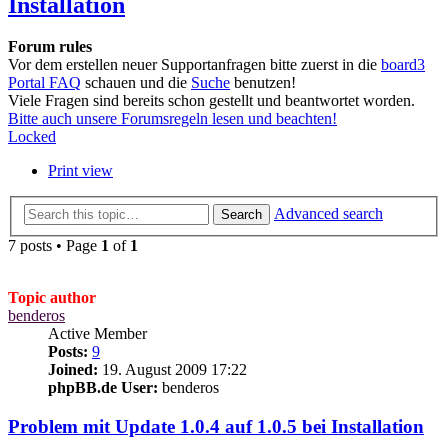
Installation
Forum rules
Vor dem erstellen neuer Supportanfragen bitte zuerst in die
board3
Portal FAQ
schauen und die
Suche
benutzen!
Viele Fragen sind bereits schon gestellt und beantwortet worden.
Bitte auch unsere Forumsregeln lesen und beachten!
Locked
Print view
Advanced search
Search
7 posts • Page
1
of
1
Topic author
benderos
Active Member
Posts:
9
Joined:
19. August 2009 17:22
phpBB.de User:
benderos
Problem mit Update 1.0.4 auf 1.0.5 bei Installation