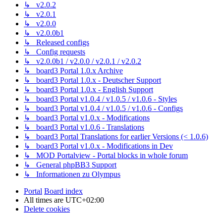
↳ v2.0.2
↳ v2.0.1
↳ v2.0.0
↳ v2.0.0b1
↳ Released configs
↳ Config requests
↳ v2.0.0b1 / v2.0.0 / v2.0.1 / v2.0.2
↳ board3 Portal 1.0.x Archive
↳ board3 Portal 1.0.x - Deutscher Support
↳ board3 Portal 1.0.x - English Support
↳ board3 Portal v1.0.4 / v1.0.5 / v1.0.6 - Styles
↳ board3 Portal v1.0.4 / v1.0.5 / v1.0.6 - Configs
↳ board3 Portal v1.0.x - Modifications
↳ board3 Portal v1.0.6 - Translations
↳ board3 Portal Translations for earlier Versions (< 1.0.6)
↳ board3 Portal v1.0.x - Modifications in Dev
↳ MOD Portalview - Portal blocks in whole forum
↳ General phpBB3 Support
↳ Informationen zu Olympus
Portal
Board index
All times are
UTC+02:00
Delete cookies