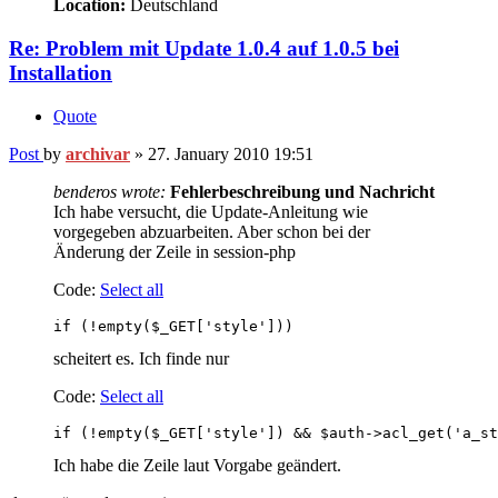
Location:
Deutschland
Re: Problem mit Update 1.0.4 auf 1.0.5 bei
Installation
Quote
Post
by
archivar
»
27. January 2010 19:51
benderos wrote:
Fehlerbeschreibung und Nachricht
Ich habe versucht, die Update-Anleitung wie
vorgegeben abzuarbeiten. Aber schon bei der
Änderung der Zeile in session-php
Code:
Select all
if (!empty($_GET['style']))
scheitert es. Ich finde nur
Code:
Select all
if (!empty($_GET['style']) && $auth->acl_get('a_st
Ich habe die Zeile laut Vorgabe geändert.