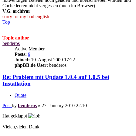
notwendigen Dateien hoch geladen und überschrieben wurden und
Cache leeren nicht vergessen (auch im Browser).
V.G. archivar
sorry for my bad english
Top
Topic author
benderos
Active Member
Posts:
9
Joined:
19. August 2009 17:22
phpBB.de User:
benderos
Re: Problem mit Update 1.0.4 auf 1.0.5 bei
Installation
Quote
Post
by
benderos
»
27. January 2010 22:10
Hat geklappt
Vielen,vielen Dank