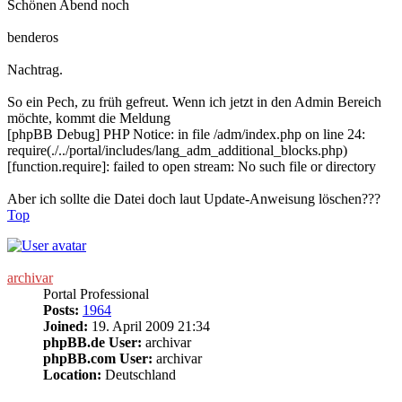
Schönen Abend noch
benderos
Nachtrag.
So ein Pech, zu früh gefreut. Wenn ich jetzt in den Admin Bereich
möchte, kommt die Meldung
[phpBB Debug] PHP Notice: in file /adm/index.php on line 24:
require(./../portal/includes/lang_adm_additional_blocks.php)
[function.require]: failed to open stream: No such file or directory
Aber ich sollte die Datei doch laut Update-Anweisung löschen???
Top
archivar
Portal Professional
Posts:
1964
Joined:
19. April 2009 21:34
phpBB.de User:
archivar
phpBB.com User:
archivar
Location:
Deutschland