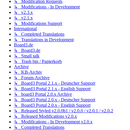
↳ Modification Requests
↳ Modifications - In Development
↳ v2.3.x
↳ v2.1.x
↳ Modifications Support
International
↳ Completed Translations
↳ Translations in Development
Board3.de
↳ Board3.de
↳ Small talk
↳ Trash bin / Papierkorb
Archive
↳ KB-Archiv
↳ Forum-Archive
↳ Board3 Portal 2.1.x - Deutscher Support
↳ Board3 Portal 2.1.x - English Support
↳ board3 Portal 2.0.x Archive
↳ Board3 Portal 2.0.x - Deutscher Support
↳ Board3 Portal 2.0.x - English Support
↳ Released Styled v2.0.0b1 / v2.0.0 / v2.0.1 / v2.0.2
↳ Released Modifications v2.0.x
↳ Modifications - In Development v2.0.x
↳ Completed Translations