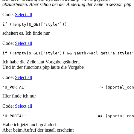
abzuarbeiten. Aber schon bei der Änderung der Zeile in session-php
Code:
Select all
if (!empty($_GET['style']))
scheitert es. Ich finde nur
Code:
Select all
if (!empty($_GET['style']) && $auth->acl_get('a_styles'
Ich habe die Zeile laut Vorgabe geändert.
Und in der functions.php laute die Vorgabe
Code:
Select all
'U_PORTAL'				=> 
Hier finde ich nur
Code:
Select all
Habe ich jetzt auch geändert.
Aber beim Aufruf der install erscheint