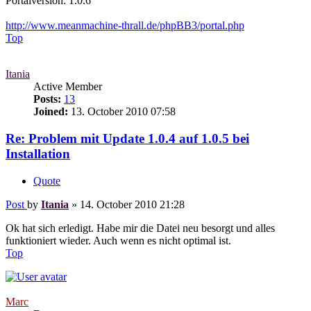
Portalversion: 1.0.6
http://www.meanmachine-thrall.de/phpBB3/portal.php
Top
Itania
Active Member
Posts:
13
Joined:
13. October 2010 07:58
Re: Problem mit Update 1.0.4 auf 1.0.5 bei
Installation
Quote
Post
by
Itania
»
14. October 2010 21:28
Ok hat sich erledigt. Habe mir die Datei neu besorgt und alles
funktioniert wieder. Auch wenn es nicht optimal ist.
Top
Marc