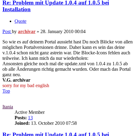
Re: Problem mit Update 1.0.4 auf 1.0.5 bei
Installation
Quote
Post
by
archivar
»
28. January 2010 00:04
So wie es auf deinem Portal aussieht hast Du noch Blöcke von allen
möglichen Portalversionen drinne. Daher kann es sein das deine
v.1.0.4 schon nicht ganz astrein war. Die Blocke-Icons fehlen auch
teilweise. Ich kann mich da nur wiederholen:
Ansonsten gleiche noch mal die update.xml von 1.0.4 zu 1.0.5 ab
ob alle Änderungen richtig gemacht wurden. Oder mach das Portal
ganz neu.
V.G. archivar
sorry for my bad english
Top
Itania
Active Member
Posts:
13
Joined:
13. October 2010 07:58
Re: Problem mit Update 1.0.4 auf 1.0.5 bei