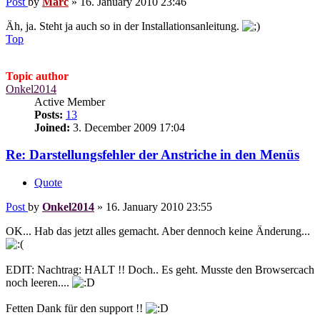
Post
by
Marc
»
16. January 2010 23:46
Äh, ja. Steht ja auch so in der Installationsanleitung.
Top
Topic author
Onkel2014
Active Member
Posts:
13
Joined:
3. December 2009 17:04
Re: Darstellungsfehler der Anstriche in den Menüs
Quote
Post
by
Onkel2014
»
16. January 2010 23:55
OK... Hab das jetzt alles gemacht. Aber dennoch keine Änderung...
EDIT: Nachtrag: HALT !! Doch.. Es geht. Musste den Browsercach
noch leeren....
Fetten Dank für den support !!