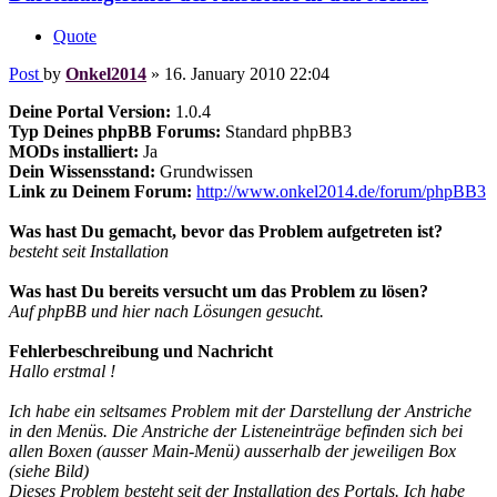
Quote
Post
by
Onkel2014
»
16. January 2010 22:04
Deine Portal Version:
1.0.4
Typ Deines phpBB Forums:
Standard phpBB3
MODs installiert:
Ja
Dein Wissensstand:
Grundwissen
Link zu Deinem Forum:
http://www.onkel2014.de/forum/phpBB3
Was hast Du gemacht, bevor das Problem aufgetreten ist?
besteht seit Installation
Was hast Du bereits versucht um das Problem zu lösen?
Auf phpBB und hier nach Lösungen gesucht.
Fehlerbeschreibung und Nachricht
Hallo erstmal !
Ich habe ein seltsames Problem mit der Darstellung der Anstriche
in den Menüs. Die Anstriche der Listeneinträge befinden sich bei
allen Boxen (ausser Main-Menü) ausserhalb der jeweiligen Box
(siehe Bild)
Dieses Problem besteht seit der Installation des Portals. Ich habe