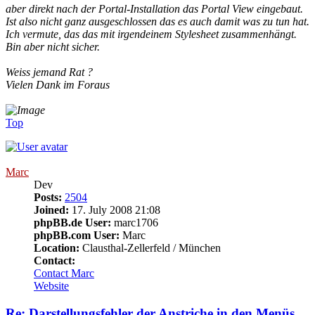
aber direkt nach der Portal-Installation das Portal View eingebaut.
Ist also nicht ganz ausgeschlossen das es auch damit was zu tun hat.
Ich vermute, das das mit irgendeinem Stylesheet zusammenhängt.
Bin aber nicht sicher.
Weiss jemand Rat ?
Vielen Dank im Foraus
Top
Marc
Dev
Posts:
2504
Joined:
17. July 2008 21:08
phpBB.de User:
marc1706
phpBB.com User:
Marc
Location:
Clausthal-Zellerfeld / München
Contact:
Contact Marc
Website
Re: Darstellungsfehler der Anstriche in den Menüs