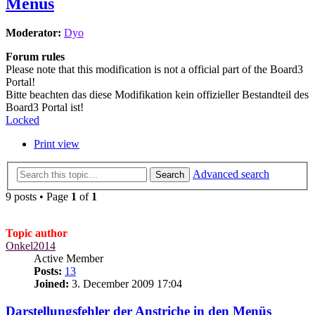
Menüs
Moderator:
Dyo
Forum rules
Please note that this modification is not a official part of the Board3
Portal!
Bitte beachten das diese Modifikation kein offizieller Bestandteil des
Board3 Portal ist!
Locked
Print view
Advanced search
Search
9 posts • Page
1
of
1
Topic author
Onkel2014
Active Member
Posts:
13
Joined:
3. December 2009 17:04
Darstellungsfehler der Anstriche in den Menüs