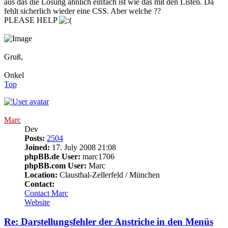
aus das die Lösung ähnlich einfach ist wie das mit den Listen. Da
fehlt sicherlich wieder eine CSS. Aber welche ??
PLEASE HELP
Gruß,
Onkel
Top
Marc
Dev
Posts:
2504
Joined:
17. July 2008 21:08
phpBB.de User:
marc1706
phpBB.com User:
Marc
Location:
Clausthal-Zellerfeld / München
Contact:
Contact Marc
Website
Re: Darstellungsfehler der Anstriche in den Menüs