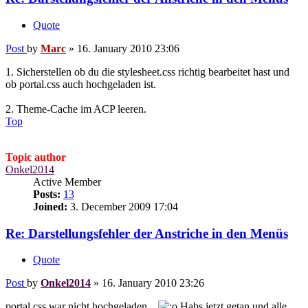
Quote
Post
by
Marc
»
16. January 2010 23:06
1. Sicherstellen ob du die stylesheet.css richtig bearbeitet hast und
ob portal.css auch hochgeladen ist.
2. Theme-Cache im ACP leeren.
Top
Topic author
Onkel2014
Active Member
Posts:
13
Joined:
3. December 2009 17:04
Re: Darstellungsfehler der Anstriche in den Menüs
Quote
Post
by
Onkel2014
»
16. January 2010 23:26
portal.css war nicht hochgeladen...
Habs jetzt getan und alle