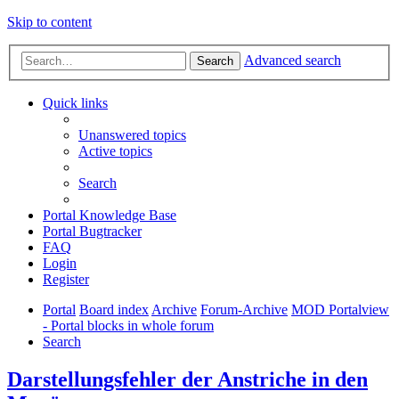
Skip to content
Advanced search
Search
Quick links
Unanswered topics
Active topics
Search
Portal Knowledge Base
Portal Bugtracker
FAQ
Login
Register
Portal
Board index
Archive
Forum-Archive
MOD Portalview
- Portal blocks in whole forum
Search
Darstellungsfehler der Anstriche in den