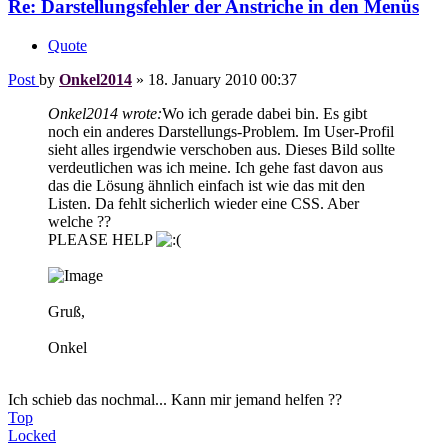
Re: Darstellungsfehler der Anstriche in den Menüs
Quote
Post
by
Onkel2014
»
18. January 2010 00:37
Onkel2014 wrote:
Wo ich gerade dabei bin. Es gibt
noch ein anderes Darstellungs-Problem. Im User-Profil
sieht alles irgendwie verschoben aus. Dieses Bild sollte
verdeutlichen was ich meine. Ich gehe fast davon aus
das die Lösung ähnlich einfach ist wie das mit den
Listen. Da fehlt sicherlich wieder eine CSS. Aber
welche ??
PLEASE HELP
Gruß,
Onkel
Ich schieb das nochmal... Kann mir jemand helfen ??
Top
Locked