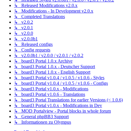
↳ Released Modifications v2.0.x
↳ Modifications - In Development v2.0.x
↳ Completed Translations
↳ v2.0.2
↳ v2.0.1
↳ v2.0.0
↳ v2.0.0b1
↳ Released configs
↳ Config requests
↳ v2.0.0b1 / v2.0.0 / v2.0.1 / v2.0.2
↳ board3 Portal 1.0.x Archive
↳ board3 Portal 1.0.x - Deutscher Support
↳ board3 Portal 1.0.x - English Support
↳ board3 Portal v1.0.4 / v1.0.5 / v1.0.6 - Styles
↳ board3 Portal v1.0.4 / v1.0.5 / v1.0.6 - Configs
↳ board3 Portal v1.0.x - Modifications
↳ board3 Portal v1.0.6 - Translations
↳ board3 Portal Translations for earlier Versions (< 1.0.6)
↳ board3 Portal v1.0.x - Modifications in Dev
↳ MOD Portalview - Portal blocks in whole forum
↳ General phpBB3 Support
↳ Informationen zu Olympus