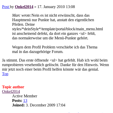
Post
by
Onkel2014
»
17. January 2010 13:08
Marc wrote:
Nein es ist nicht erwünscht, dass das
Hauptmenü nur Punkte hat, anstatt den eigentlichen
Pfeilen. Deine
styles/*deinStyle*/template/portal/block/main_menu.html
ist anscheinend defekt, da dort ein ganzes <ul> fehlt,
das normalerweise um die Menü-Punkte gehört.
Wegen dem Profil Problem verschiebe ich das Thema
mal in das dazugehörige Forum.
Ja stimmt. Das erste öffnende <ul> hat gefehlt. Hab ich wohl beim
rumprobieren vesehentlich gelöscht. Danke für den Hinweis. Wenn
mir jetzt noch einer beim Profil helfen könnte wär das genial.
Top
Topic author
Onkel2014
Active Member
Posts:
13
Joined:
3. December 2009 17:04