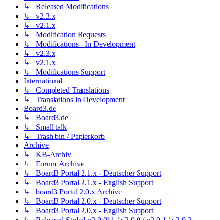
↳ Released Modifications
↳ v2.3.x
↳ v2.1.x
↳ Modification Requests
↳ Modifications - In Development
↳ v2.3.x
↳ v2.1.x
↳ Modifications Support
International
↳ Completed Translations
↳ Translations in Development
Board3.de
↳ Board3.de
↳ Small talk
↳ Trash bin / Papierkorb
Archive
↳ KB-Archiv
↳ Forum-Archive
↳ Board3 Portal 2.1.x - Deutscher Support
↳ Board3 Portal 2.1.x - English Support
↳ board3 Portal 2.0.x Archive
↳ Board3 Portal 2.0.x - Deutscher Support
↳ Board3 Portal 2.0.x - English Support
↳ Released Styled v2.0.0b1 / v2.0.0 / v2.0.1 / v2.0.2