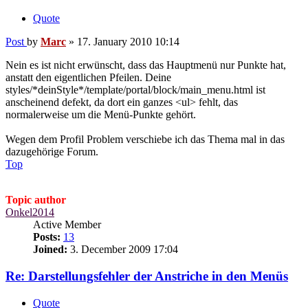
Quote
Post
by
Marc
»
17. January 2010 10:14
Nein es ist nicht erwünscht, dass das Hauptmenü nur Punkte hat,
anstatt den eigentlichen Pfeilen. Deine
styles/*deinStyle*/template/portal/block/main_menu.html ist
anscheinend defekt, da dort ein ganzes <ul> fehlt, das
normalerweise um die Menü-Punkte gehört.
Wegen dem Profil Problem verschiebe ich das Thema mal in das
dazugehörige Forum.
Top
Topic author
Onkel2014
Active Member
Posts:
13
Joined:
3. December 2009 17:04
Re: Darstellungsfehler der Anstriche in den Menüs
Quote