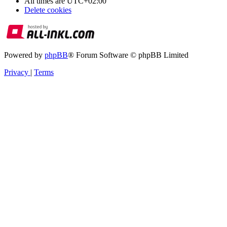
All times are
UTC+02:00
Delete cookies
Powered by
phpBB
® Forum Software © phpBB Limited
Privacy
|
Terms