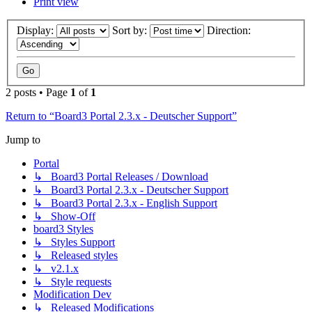
Print view
Display:
Sort by:
Direction:
2 posts • Page
1
of
1
Return to “Board3 Portal 2.3.x - Deutscher Support”
Jump to
Portal
↳ Board3 Portal Releases / Download
↳ Board3 Portal 2.3.x - Deutscher Support
↳ Board3 Portal 2.3.x - English Support
↳ Show-Off
board3 Styles
↳ Styles Support
↳ Released styles
↳ v2.1.x
↳ Style requests
Modification Dev
↳ Released Modifications