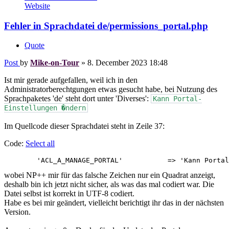
Website
Fehler in Sprachdatei de/permissions_portal.php
Quote
Post
by
Mike-on-Tour
»
8. December 2023 18:48
Ist mir gerade aufgefallen, weil ich in den
Administratorberechtgungen etwas gesucht habe, bei Nutzung des
Sprachpaketes 'de' steht dort unter 'Diverses':
Kann Portal-
Einstellungen �ndern
Im Quellcode dieser Sprachdatei steht in Zeile 37:
Code:
Select all
wobei NP++ mir für das falsche Zeichen nur ein Quadrat anzeigt,
deshalb bin ich jetzt nicht sicher, als was das mal codiert war. Die
Datei selbst ist korrekt in UTF-8 codiert.
Habe es bei mir geändert, vielleicht berichtigt ihr das in der nächsten
Version.