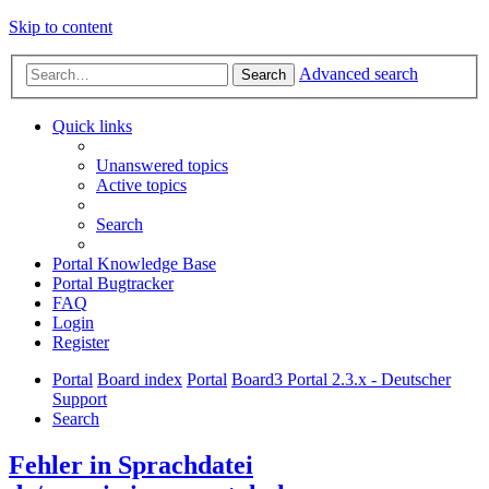
Skip to content
Advanced search
Search
Quick links
Unanswered topics
Active topics
Search
Portal Knowledge Base
Portal Bugtracker
FAQ
Login
Register
Portal
Board index
Portal
Board3 Portal 2.3.x - Deutscher
Support
Search
Fehler in Sprachdatei