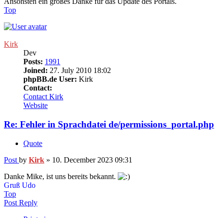
Ansonsten ein großes Danke für das Update des Portals.
Top
Kirk
Dev
Posts:
1991
Joined:
27. July 2010 18:02
phpBB.de User:
Kirk
Contact:
Contact Kirk
Website
Re: Fehler in Sprachdatei de/permissions_portal.php
Quote
Post
by
Kirk
»
10. December 2023 09:31
Danke Mike, ist uns bereits bekannt.
Gruß Udo
Top
Post Reply