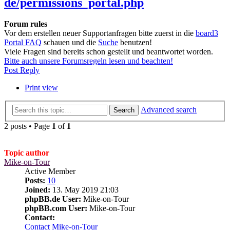
de/permissions_portal.php
Forum rules
Vor dem erstellen neuer Supportanfragen bitte zuerst in die
board3
Portal FAQ
schauen und die
Suche
benutzen!
Viele Fragen sind bereits schon gestellt und beantwortet worden.
Bitte auch unsere Forumsregeln lesen und beachten!
Post Reply
Print view
Advanced search
Search
2 posts • Page
1
of
1
Topic author
Mike-on-Tour
Active Member
Posts:
10
Joined:
13. May 2019 21:03
phpBB.de User:
Mike-on-Tour
phpBB.com User:
Mike-on-Tour
Contact:
Contact Mike-on-Tour