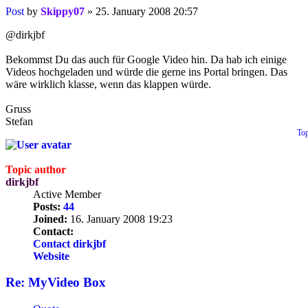
Post
by
Skippy07
»
25. January 2008 20:57
@dirkjbf
Bekommst Du das auch für Google Video hin. Da hab ich einige
Videos hochgeladen und würde die gerne ins Portal bringen. Das
wäre wirklich klasse, wenn das klappen würde.
Gruss
Stefan
To
Topic author
dirkjbf
Active Member
Posts:
44
Joined:
16. January 2008 19:23
Contact:
Contact dirkjbf
Website
Re: MyVideo Box