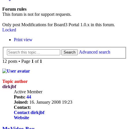
Forum rules
This forum is not for support requests.
Only post Modifications for Board3 Portal 1.0.x in this forum.
Locked
Print view
Advanced search
Search
12 posts • Page
1
of
1
Topic author
dirkjbf
Active Member
Posts:
44
Joined:
16. January 2008 19:23
Contact:
Contact dirkjbf
Website
MyVideo Box