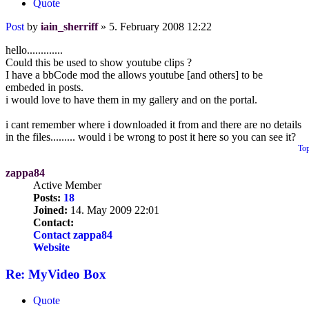
Quote
Post
by
iain_sherriff
»
5. February 2008 12:22
hello.............
Could this be used to show youtube clips ?
I have a bbCode mod the allows youtube [and others] to be
embeded in posts.
i would love to have them in my gallery and on the portal.
i cant remember where i downloaded it from and there are no details
in the files......... would i be wrong to post it here so you can see it?
To
zappa84
Active Member
Posts:
18
Joined:
14. May 2009 22:01
Contact:
Contact zappa84
Website
Re: MyVideo Box
Quote