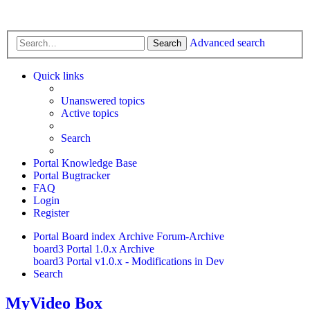
Advanced search
Search
Quick links
Unanswered topics
Active topics
Search
Portal Knowledge Base
Portal Bugtracker
FAQ
Login
Register
Portal
Board index
Archive
Forum-Archive
board3 Portal 1.0.x Archive
board3 Portal v1.0.x - Modifications in Dev
Search
MyVideo Box