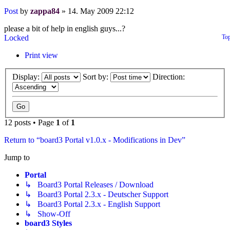
Post
by
zappa84
»
14. May 2009 22:12
please a bit of help in english guys...?
Locked
To
Print view
Display:
Sort by:
Direction:
12 posts • Page
1
of
1
Return to “board3 Portal v1.0.x - Modifications in Dev”
Jump to
Portal
↳ Board3 Portal Releases / Download
↳ Board3 Portal 2.3.x - Deutscher Support
↳ Board3 Portal 2.3.x - English Support
↳ Show-Off
board3 Styles