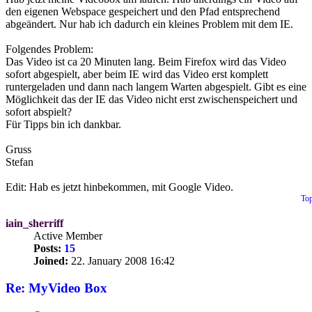
den eigenen Webspace gespeichert und den Pfad entsprechend
abgeändert. Nur hab ich dadurch ein kleines Problem mit dem IE.
Folgendes Problem:
Das Video ist ca 20 Minuten lang. Beim Firefox wird das Video
sofort abgespielt, aber beim IE wird das Video erst komplett
runtergeladen und dann nach langem Warten abgespielt. Gibt es eine
Möglichkeit das der IE das Video nicht erst zwischenspeichert und
sofort abspielt?
Für Tipps bin ich dankbar.
Gruss
Stefan
Edit: Hab es jetzt hinbekommen, mit Google Video.
To
iain_sherriff
Active Member
Posts:
15
Joined:
22. January 2008 16:42
Re: MyVideo Box