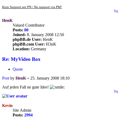
Kein Support per PN / No support via PM!
To
HenK
Valued Contributor
Posts:
80
Joined:
8. January 2008 12:50
phpBB.de User:
HenK
phpBB.com User:
H3nK
Location:
Germany
Re: MyVideo Box
Quote
Post
by
HenK
»
25. January 2008 18:10
Auf jeden Fall ne gute Idee!
To
Kevin
Site Admin
Posts:
2994