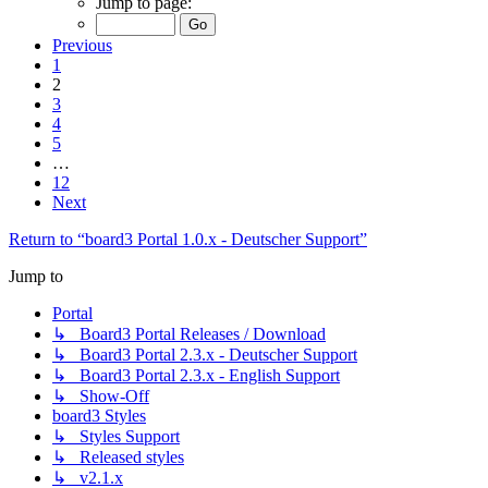
Jump to page:
Previous
1
2
3
4
5
…
12
Next
Return to “board3 Portal 1.0.x - Deutscher Support”
Jump to
Portal
↳ Board3 Portal Releases / Download
↳ Board3 Portal 2.3.x - Deutscher Support
↳ Board3 Portal 2.3.x - English Support
↳ Show-Off
board3 Styles
↳ Styles Support
↳ Released styles
↳ v2.1.x