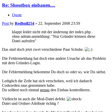
Re: Shoutbox einbauen....
Quote
Post
by
Redbull254
»
22. September 2008 23:59
klappt leider nicht mit der änderung der index.php .
ohne admin-anmeldung: "Nur Gründer können diese
Datei aufrufen"
Das sind doch jetzt zwei verschiedene Paar Schuhe.
Die Fehlermeldung hat doch eine andere Ursache als das Problem
mit dem Gründer-Login.
Die Fehlermeldung bekommst Du doch so oder so, wie Du siehst.
Lediglich die Zeile hat sich verschoben, weil ich dadurch
Codezeilen raus genommen habe.
Du solltest noch einmal
genau
den Einbau kontrollieren.
Vielleicht ist auch die Mod-Datei defekt.
Datei und Ordner-Attribute richtig ?