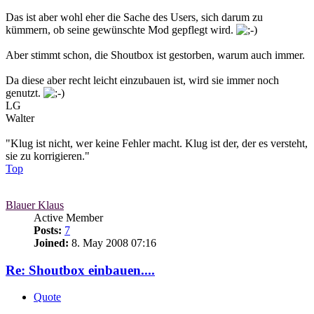
Das ist aber wohl eher die Sache des Users, sich darum zu
kümmern, ob seine gewünschte Mod gepflegt wird.
Aber stimmt schon, die Shoutbox ist gestorben, warum auch immer.
Da diese aber recht leicht einzubauen ist, wird sie immer noch
genutzt.
LG
Walter
"Klug ist nicht, wer keine Fehler macht. Klug ist der, der es versteht,
sie zu korrigieren."
Top
Blauer Klaus
Active Member
Posts:
7
Joined:
8. May 2008 07:16
Re: Shoutbox einbauen....
Quote