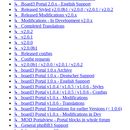
↳ Board3 Portal 2.0.x - English Support
↳ Released Styled v2.0.0b1 / v2.0.0 / v2.0.1 / v2.0.2
↳ Released Modifications v2.0.x
↳ Modifications - In Development v2.0.x
↳ Completed Translations
↳ v2.0.2
↳ v2.0.1
↳ v2.0.0
↳ v2.0.0b1
↳ Released configs
↳ Config requests
↳ v2.0.0b1 / v2.0.0 / v2.0.1 / v2.0.2
↳ board3 Portal 1.0.x Archive
↳ board3 Portal 1.0.x - Deutscher Support
↳ board3 Portal 1.0.x - English Support
↳ board3 Portal v1.0.4 / v1.0.5 / v1.0.6 - Styles
↳ board3 Portal v1.0.4 / v1.0.5 / v1.0.6 - Configs
↳ board3 Portal v1.0.x - Modifications
↳ board3 Portal v1.0.6 - Translations
↳ board3 Portal Translations for earlier Versions (< 1.0.6)
↳ board3 Portal v1.0.x - Modifications in Dev
↳ MOD Portalview - Portal blocks in whole forum
↳ General phpBB3 Support