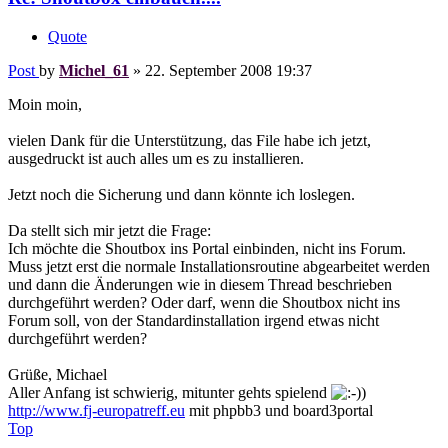
Quote
Post
by
Michel_61
»
22. September 2008 19:37
Moin moin,
vielen Dank für die Unterstützung, das File habe ich jetzt,
ausgedruckt ist auch alles um es zu installieren.
Jetzt noch die Sicherung und dann könnte ich loslegen.
Da stellt sich mir jetzt die Frage:
Ich möchte die Shoutbox ins Portal einbinden, nicht ins Forum.
Muss jetzt erst die normale Installationsroutine abgearbeitet werden
und dann die Änderungen wie in diesem Thread beschrieben
durchgeführt werden? Oder darf, wenn die Shoutbox nicht ins
Forum soll, von der Standardinstallation irgend etwas nicht
durchgeführt werden?
Grüße, Michael
Aller Anfang ist schwierig, mitunter gehts spielend
)
http://www.fj-europatreff.eu
mit phpbb3 und board3portal
Top