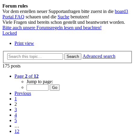
Forum rules
Vor dem erstellen neuer Supportanfragen bitte zuerst in die
board3
Portal FAQ
schauen und die
Suche
benutzen!
Viele Fragen sind bereits schon gestellt und beantwortet worden.
Bitte auch unsere Forumsregeln lesen und beachten!
Locked
Print view
Advanced search
Search
175 posts
Page
2
of
12
Jump to page:
Previous
1
2
3
4
5
…
12