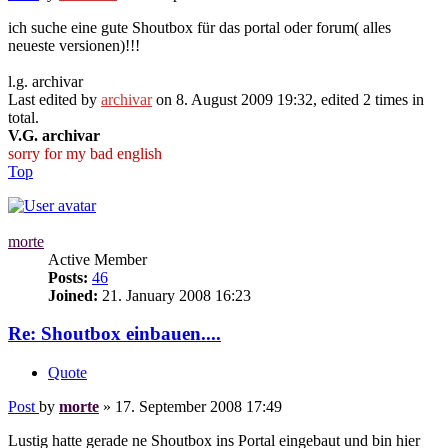
ich suche eine gute Shoutbox für das portal oder forum( alles
neueste versionen)!!!
l.g. archivar
Last edited by
archivar
on 8. August 2009 19:32, edited 2 times in
total.
V.G. archivar
sorry for my bad english
Top
morte
Active Member
Posts:
46
Joined:
21. January 2008 16:23
Re: Shoutbox einbauen....
Quote
Post
by
morte
»
17. September 2008 17:49
Lustig hatte gerade ne Shoutbox ins Portal eingebaut und bin hier