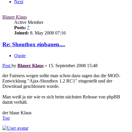
Next
Blauer Klaus
Active Member
Posts:
7
Joined:
8. May 2008 07:16
Re: Shoutbox einbauen....
Quote
Post
by
Blauer Klaus
»
15. September 2008 15:48
der Fairness wegen sollte man schon dazu sagen das die MOD-
Entwicklung "Ajax-Shoutbox 1.2 RC1" eingestellt und der
Download geschlossen wurde.
Man weiß ja nie wie es sich beim nächsten Release von phpBB
damit verhält.
der blaue Klaus
Top