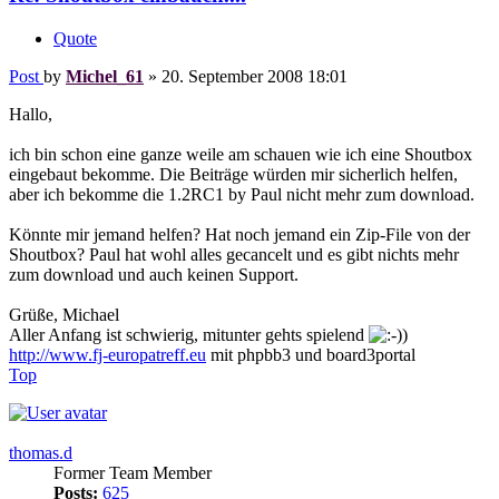
Quote
Post
by
Michel_61
»
20. September 2008 18:01
Hallo,
ich bin schon eine ganze weile am schauen wie ich eine Shoutbox
eingebaut bekomme. Die Beiträge würden mir sicherlich helfen,
aber ich bekomme die 1.2RC1 by Paul nicht mehr zum download.
Könnte mir jemand helfen? Hat noch jemand ein Zip-File von der
Shoutbox? Paul hat wohl alles gecancelt und es gibt nichts mehr
zum download und auch keinen Support.
Grüße, Michael
Aller Anfang ist schwierig, mitunter gehts spielend
)
http://www.fj-europatreff.eu
mit phpbb3 und board3portal
Top
thomas.d
Former Team Member
Posts:
625