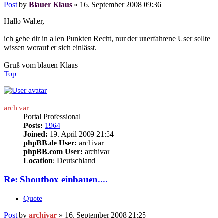
Post
by
Blauer Klaus
»
16. September 2008 09:36
Hallo Walter,
ich gebe dir in allen Punkten Recht, nur der unerfahrene User sollte
wissen worauf er sich einlässt.
Gruß vom blauen Klaus
Top
archivar
Portal Professional
Posts:
1964
Joined:
19. April 2009 21:34
phpBB.de User:
archivar
phpBB.com User:
archivar
Location:
Deutschland
Re: Shoutbox einbauen....
Quote
Post
by
archivar
»
16. September 2008 21:25