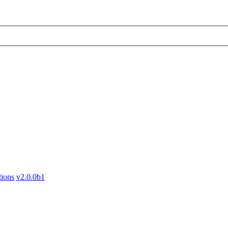
tions
v2.0.0b1