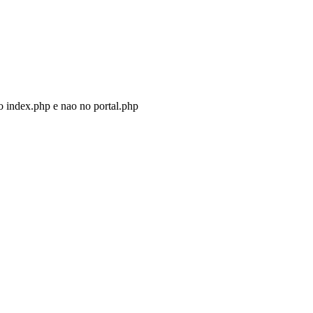
o index.php e nao no portal.php