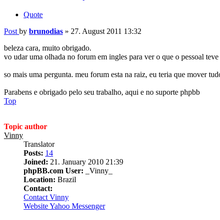
Quote
Post
by
brunodias
»
27. August 2011 13:32
beleza cara, muito obrigado.
vo udar uma olhada no forum em ingles para ver o que o pessoal teve 
so mais uma pergunta. meu forum esta na raiz, eu teria que mover tud
Parabens e obrigado pelo seu trabalho, aqui e no suporte phpbb
Top
Topic author
Vinny
Translator
Posts:
14
Joined:
21. January 2010 21:39
phpBB.com User:
_Vinny_
Location:
Brazil
Contact:
Contact Vinny
Website
Yahoo Messenger