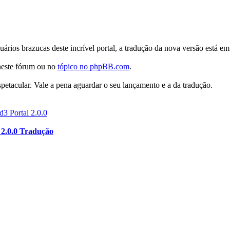
suários brazucas deste incrível portal, a tradução da nova versão está
neste fórum ou no
tópico no phpBB.com
.
petacular. Vale a pena aguardar o seu lançamento e a da tradução.
3 Portal 2.0.0
 2.0.0 Tradução