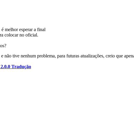
 é melhor esperar a final
a colocar no oficial.
vos?
e não tive nenhum problema, para futuras atualizações, creio que apen
 2.0.0 Tradução