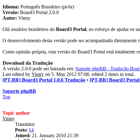
Idioma:
Português Brasileiro (pt-br)
Versão:
Board3 Portal 2.0.0
Autor:
Vinny
Olá usuários brasileiros do
Board3 Portal
, no esforço de ajudar os u
O desenvolvimento desta versão pode ser acompanhado diretamente 
Como opinião própria, esta versão do Board3 Portal está totalmente es
Download da Tradução
A versão 2.0.0 pode ser baixada em:
Suporte phpBB - Tradução Board
Last edited by
Vinny
on 5. May 2012 07:08, edited 2 times in total.
[PT-BR] Board3 Portal 1.0.6 Tradução
•
[PT-BR] Board3 Portal
Suporte phpBB
Top
Topic author
Vinny
Translator
Posts:
14
Joined:
21. January 2010 21:39