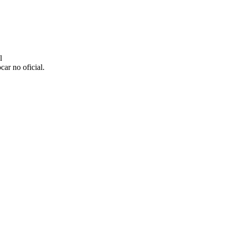
l
car no oficial.