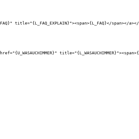
FAQ}" title="{L_FAQ_EXPLAIN}"><span>{L_FAQ}</span></a></
 href="{U_WASAUCHIMMER}" title="{L_WASAUCHIMMER}"><span>{