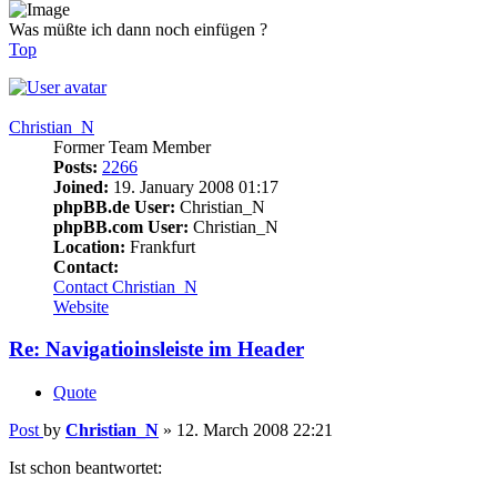
Was müßte ich dann noch einfügen ?
Top
Christian_N
Former Team Member
Posts:
2266
Joined:
19. January 2008 01:17
phpBB.de User:
Christian_N
phpBB.com User:
Christian_N
Location:
Frankfurt
Contact:
Contact Christian_N
Website
Re: Navigatioinsleiste im Header
Quote
Post
by
Christian_N
»
12. March 2008 22:21
Ist schon beantwortet: