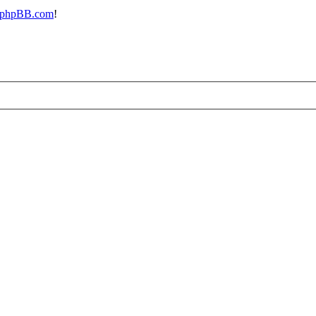
phpBB.com
!