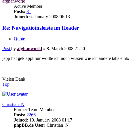
afghanworld
Active Member
Posts:
31
Joined:
6. January 2008 06:13
Re: Navigatioinsleiste im Header
Quote
Post
by
afghanworld
»
8. March 2008 21:50
jepp hat geklappt nur wollte ich noch wissen wie ich andere tabs ei
Vielen Dank
Top
Christian_N
Former Team Member
Posts:
2266
Joined:
19. January 2008 01:17
phpBB.de User:
Christian_N