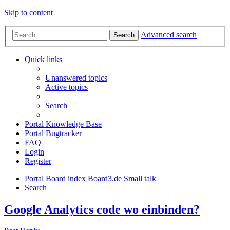
Skip to content
Advanced search
Search
Quick links
Unanswered topics
Active topics
Search
Portal Knowledge Base
Portal Bugtracker
FAQ
Login
Register
Portal
Board index
Board3.de
Small talk
Search
Google Analytics code wo einbinden?