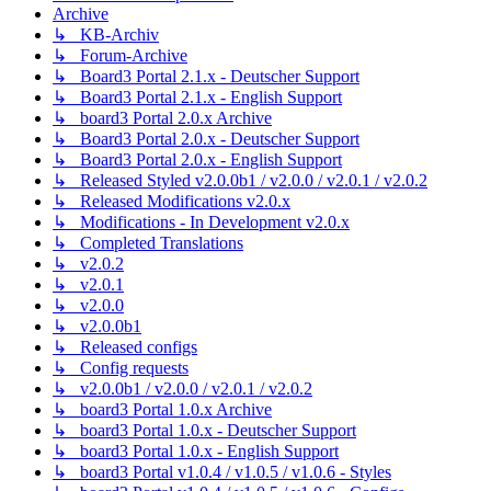
Archive
↳ KB-Archiv
↳ Forum-Archive
↳ Board3 Portal 2.1.x - Deutscher Support
↳ Board3 Portal 2.1.x - English Support
↳ board3 Portal 2.0.x Archive
↳ Board3 Portal 2.0.x - Deutscher Support
↳ Board3 Portal 2.0.x - English Support
↳ Released Styled v2.0.0b1 / v2.0.0 / v2.0.1 / v2.0.2
↳ Released Modifications v2.0.x
↳ Modifications - In Development v2.0.x
↳ Completed Translations
↳ v2.0.2
↳ v2.0.1
↳ v2.0.0
↳ v2.0.0b1
↳ Released configs
↳ Config requests
↳ v2.0.0b1 / v2.0.0 / v2.0.1 / v2.0.2
↳ board3 Portal 1.0.x Archive
↳ board3 Portal 1.0.x - Deutscher Support
↳ board3 Portal 1.0.x - English Support
↳ board3 Portal v1.0.4 / v1.0.5 / v1.0.6 - Styles