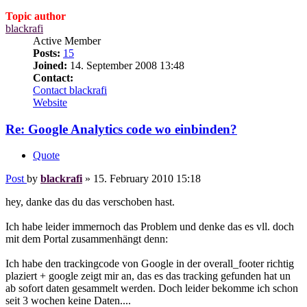
Topic author
blackrafi
Active Member
Posts:
15
Joined:
14. September 2008 13:48
Contact:
Contact blackrafi
Website
Re: Google Analytics code wo einbinden?
Quote
Post
by
blackrafi
»
15. February 2010 15:18
hey, danke das du das verschoben hast.
Ich habe leider immernoch das Problem und denke das es vll. doch
mit dem Portal zusammenhängt denn:
Ich habe den trackingcode von Google in der overall_footer richtig
plaziert + google zeigt mir an, das es das tracking gefunden hat un
ab sofort daten gesammelt werden. Doch leider bekomme ich schon
seit 3 wochen keine Daten....