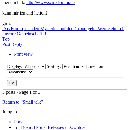
hier ein link:
http://www.scire-forum.de
kann mir jemand helfen?
gruß
Das Forum, das den Mysterien auf den Grund geht. Werde ein Teil
unserer Gemeinschaft !!
Top
Post Reply
Print view
Display:
Sort by:
Direction:
3 posts • Page
1
of
1
Return to “Small talk”
Jump to
Portal
↳ Board3 Portal Releases / Download