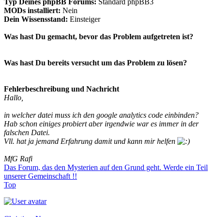
Typ Deines phpBB Forums:
Standard phpBB3
MODs installiert:
Nein
Dein Wissensstand:
Einsteiger
Was hast Du gemacht, bevor das Problem aufgetreten ist?
Was hast Du bereits versucht um das Problem zu lösen?
Fehlerbeschreibung und Nachricht
Hallo,
in welcher datei muss ich den google analytics code einbinden?
Hab schon einiges probiert aber irgendwie war es immer in der
falschen Datei.
Vll. hat ja jemand Erfahrung damit und kann mir helfen
MfG Rafi
Das Forum, das den Mysterien auf den Grund geht. Werde ein Teil
unserer Gemeinschaft !!
Top