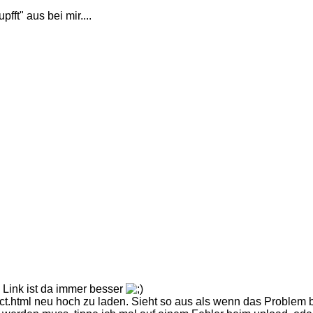
fft" aus bei mir....
 Link ist da immer besser
html neu hoch zu laden. Sieht so aus als wenn das Problem bei