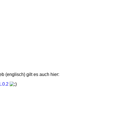
 (englisch) gilt es auch hier:
1.0.2