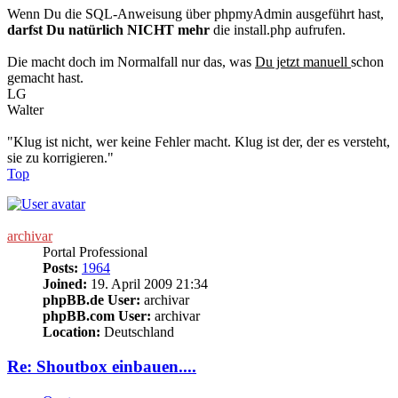
Wenn Du die SQL-Anweisung über phpmyAdmin ausgeführt hast,
darfst Du natürlich NICHT mehr
die install.php aufrufen.
Die macht doch im Normalfall nur das, was
Du jetzt manuell
schon
gemacht hast.
LG
Walter
"Klug ist nicht, wer keine Fehler macht. Klug ist der, der es versteht,
sie zu korrigieren."
Top
archivar
Portal Professional
Posts:
1964
Joined:
19. April 2009 21:34
phpBB.de User:
archivar
phpBB.com User:
archivar
Location:
Deutschland
Re: Shoutbox einbauen....