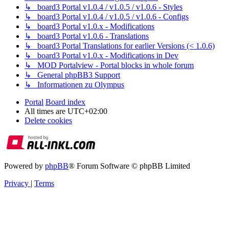
↳ board3 Portal v1.0.4 / v1.0.5 / v1.0.6 - Styles
↳ board3 Portal v1.0.4 / v1.0.5 / v1.0.6 - Configs
↳ board3 Portal v1.0.x - Modifications
↳ board3 Portal v1.0.6 - Translations
↳ board3 Portal Translations for earlier Versions (< 1.0.6)
↳ board3 Portal v1.0.x - Modifications in Dev
↳ MOD Portalview - Portal blocks in whole forum
↳ General phpBB3 Support
↳ Informationen zu Olympus
Portal
Board index
All times are
UTC+02:00
Delete cookies
Powered by
phpBB
® Forum Software © phpBB Limited
Privacy
|
Terms