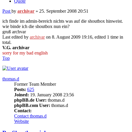
Quote
Post
by
archivar
»
25. September 2008 20:51
ich finde im admin-bereich nichts was auf die shoutbox hinweist.
wie binde ich die shoutbox nun ein?
gruß archvar
Last edited by
archivar
on 8. August 2009 19:16, edited 1 time in
total.
V.G. archivar
sorry for my bad english
Top
thomas.d
Former Team Member
Posts:
625
Joined:
19. January 2008 23:56
phpBB.de User:
thomas.d
phpBB.com User:
thomas.d
Contact:
Contact thomas.d
Website