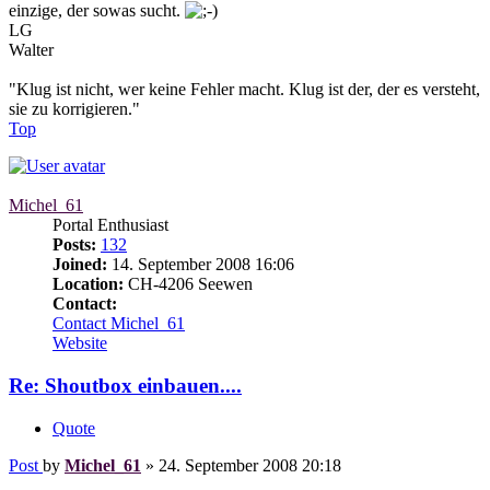
einzige, der sowas sucht.
LG
Walter
"Klug ist nicht, wer keine Fehler macht. Klug ist der, der es versteht,
sie zu korrigieren."
Top
Michel_61
Portal Enthusiast
Posts:
132
Joined:
14. September 2008 16:06
Location:
CH-4206 Seewen
Contact:
Contact Michel_61
Website
Re: Shoutbox einbauen....
Quote
Post
by
Michel_61
»
24. September 2008 20:18