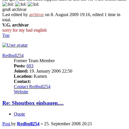
gruß archivar
Last edited by
archivar
on 8. August 2009 19:16, edited 1 time in
total.
V.G. archivar
sorry for my bad english
Top
Redbull254
Former Team Member
Posts:
693
Joined:
19. January 2006 22:50
Location:
Kamen
Contact:
Contact Redbull254
Website
Re: Shoutbox einbauen....
Quote
Post
by
Redbull254
»
25. September 2008 20:21