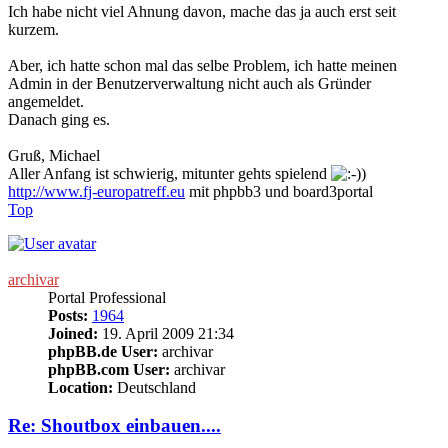
Ich habe nicht viel Ahnung davon, mache das ja auch erst seit
kurzem.
Aber, ich hatte schon mal das selbe Problem, ich hatte meinen
Admin in der Benutzerverwaltung nicht auch als Gründer
angemeldet.
Danach ging es.
Gruß, Michael
Aller Anfang ist schwierig, mitunter gehts spielend
)
http://www.fj-europatreff.eu
mit phpbb3 und board3portal
Top
archivar
Portal Professional
Posts:
1964
Joined:
19. April 2009 21:34
phpBB.de User:
archivar
phpBB.com User:
archivar
Location:
Deutschland
Re: Shoutbox einbauen....