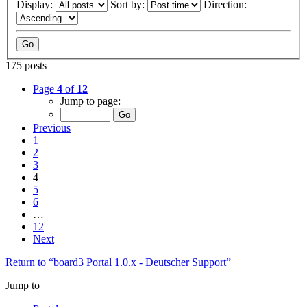
Display:
Sort by:
Direction:
175 posts
Page
4
of
12
Jump to page:
Previous
1
2
3
4
5
6
…
12
Next
Return to “board3 Portal 1.0.x - Deutscher Support”
Jump to