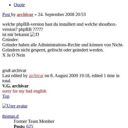
Quote
Post
by
archivar
»
24. September 2008 20:53
welche phpBB-version hast du installiert und welche shoutbox-
version? phpBB ?????
ist mir bekannt
Gründer:
Gründer haben alle Administrations-Rechte und können von Nicht-
Gründern nicht gesperrt, gelöscht oder geändert werden.
X Ja O Nein
gruß archivar
Last edited by
archivar
on 8. August 2009 19:18, edited 1 time in
total.
V.G. archivar
sorry for my bad english
Top
thomas.d
Former Team Member
Posts:
625