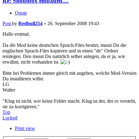
Re: Shoutbox einbauen....
Quote
Post
by
Redbull254
»
26. September 2008 19:43
Hallo erstmal,
Da die Mod keine deutschen Sprach-Files besitzt, musst Du die
englischen Sprach-Files kopieren und in einen "de" Ordner
reinlegen. Den musst Du natürlich selber anlegen, da er ja, wie
erwähnt, nicht vorhanden ist.
Bitte bei Problemen immer gleich mit angeben, welche Mod-Version
Du installieren willst.
LG
Walter
"Klug ist nicht, wer keine Fehler macht. Klug ist der, der es versteht,
sie zu korrigieren."
Top
Locked
Print view