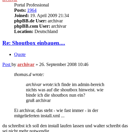
Portal Professional
Posts:
1964
Joined:
19. April 2009 21:34
phpBB.de User:
archivar
phpBB.com User:
archivar
Location:
Deutschland
Re: Shoutbox einbauen....
Quote
Post
by
archivar
»
26. September 2008 10:46
thomas.d wrote:
archivar wrote:
ich finde im admin-bereich
nichts was auf die shoutbox hinweist. wie
binde ich die shoutbox nun ein?
gruß archivar
Ei archivar, das steht - wie fast immer - in der
mitgelieferten install.xml ...
du schreibst ich soll den install laufen lassen und walter schreibt das
sei nicht mehr notwendig.