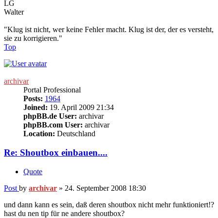
LG
Walter
"Klug ist nicht, wer keine Fehler macht. Klug ist der, der es versteht,
sie zu korrigieren."
Top
archivar
Portal Professional
Posts:
1964
Joined:
19. April 2009 21:34
phpBB.de User:
archivar
phpBB.com User:
archivar
Location:
Deutschland
Re: Shoutbox einbauen....
Quote
Post
by
archivar
»
24. September 2008 18:30
und dann kann es sein, daß deren shoutbox nicht mehr funktioniert!?
hast du nen tip für ne andere shoutbox?