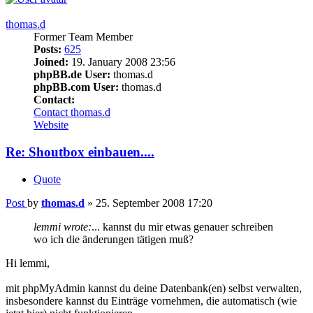
thomas.d
Former Team Member
Posts:
625
Joined:
19. January 2008 23:56
phpBB.de User:
thomas.d
phpBB.com User:
thomas.d
Contact:
Contact thomas.d
Website
Re: Shoutbox einbauen....
Quote
Post
by
thomas.d
»
25. September 2008 17:20
lemmi wrote:
... kannst du mir etwas genauer schreiben
wo ich die änderungen tätigen muß?
Hi lemmi,
mit phpMyAdmin kannst du deine Datenbank(en) selbst verwalten,
insbesondere kannst du Einträge vornehmen, die automatisch (wie