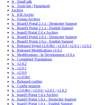
↳ Small talk
↳ Trash bin / Papierkorb
Archive
↳ KB-Archiv
↳ Forum-Archive
↳ Board3 Portal 2.1.x - Deutscher Support
↳ Board3 Portal 2.1.x - English Support
↳ board3 Portal 2.0.x Archive
↳ Board3 Portal 2.0.x - Deutscher Support
↳ Board3 Portal 2.0.x - English Support
↳ Released Styled v2.0.0b1 / v2.0.0 / v2.0.1 / v2.0.2
↳ Released Modifications v2.0.x
↳ Modifications - In Development v2.0.x
↳ Completed Translations
↳ v2.0.2
↳ v2.0.1
↳ v2.0.0
↳ v2.0.0b1
↳ Released configs
↳ Config requests
↳ v2.0.0b1 / v2.0.0 / v2.0.1 / v2.0.2
↳ board3 Portal 1.0.x Archive
↳ board3 Portal 1.0.x - Deutscher Support
↳ board3 Portal 1.0.x - English Support