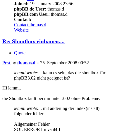
Joined:
19. January 2008 23:56
phpBB.de User:
thomas.d
phpBB.com User:
thomas.d
Contact:
Contact thomas.d
Website
Re: Shoutbox einbauen....
Quote
Post
by
thomas.d
»
25. September 2008 00:52
lemmi wrote:
... kann es sein, das die shoutbox für
phpBB3.02 nicht geeignet ist?
Hi lemmi,
die Shoutbox läuft bei mir unter 3.02 ohne Probleme.
lemmi wrote:
... mit änderung der index(install)
folgender fehler:
Allgemeiner Fehler
SQL ERROR [ mysql4 ]