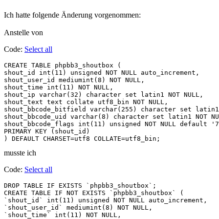
Ich hatte folgende Änderung vorgenommen:
Anstelle von
Code:
Select all
CREATE TABLE phpbb3_shoutbox (

shout_id int(11) unsigned NOT NULL auto_increment,

shout_user_id mediumint(8) NOT NULL,

shout_time int(11) NOT NULL,

shout_ip varchar(32) character set latin1 NOT NULL,

shout_text text collate utf8_bin NOT NULL,

shout_bbcode_bitfield varchar(255) character set latin1
shout_bbcode_uid varchar(8) character set latin1 NOT NU
shout_bbcode_flags int(11) unsigned NOT NULL default '7
PRIMARY KEY (shout_id)

) DEFAULT CHARSET=utf8 COLLATE=utf8_bin;
musste ich
Code:
Select all
DROP TABLE IF EXISTS `phpbb3_shoutbox`;

CREATE TABLE IF NOT EXISTS `phpbb3_shoutbox` (

`shout_id` int(11) unsigned NOT NULL auto_increment, 

`shout_user_id` mediumint(8) NOT NULL, 

`shout_time` int(11) NOT NULL, 
