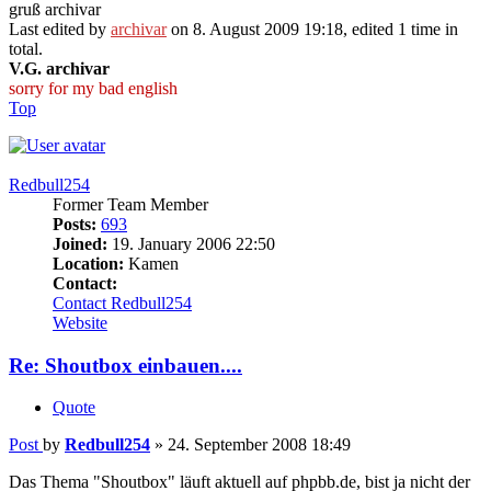
gruß archivar
Last edited by
archivar
on 8. August 2009 19:18, edited 1 time in
total.
V.G. archivar
sorry for my bad english
Top
Redbull254
Former Team Member
Posts:
693
Joined:
19. January 2006 22:50
Location:
Kamen
Contact:
Contact Redbull254
Website
Re: Shoutbox einbauen....
Quote
Post
by
Redbull254
»
24. September 2008 18:49
Das Thema "Shoutbox" läuft aktuell auf phpbb.de, bist ja nicht der