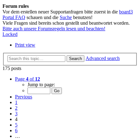
Forum rules
Vor dem erstellen neuer Supportanfragen bitte zuerst in die
board3
Portal FAQ
schauen und die
Suche
benutzen!
Viele Fragen sind bereits schon gestellt und beantwortet worden.
Bitte auch unsere Forumsregeln lesen und beachten!
Locked
Print view
Advanced search
Search
175 posts
Page
4
of
12
Jump to page:
Previous
1
2
3
4
5
6
…