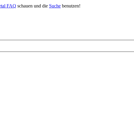
rtal FAQ
schauen und die
Suche
benutzen!