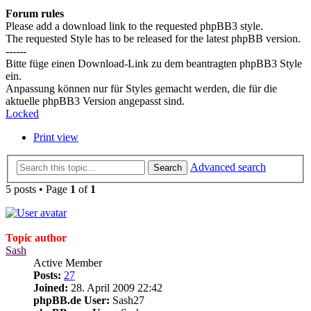
Forum rules
Please add a download link to the requested phpBB3 style.
The requested Style has to be released for the latest phpBB version.
------
Bitte füge einen Download-Link zu dem beantragten phpBB3 Style
ein.
Anpassung können nur für Styles gemacht werden, die für die
aktuelle phpBB3 Version angepasst sind.
Locked
Print view
Advanced search
Search
5 posts • Page
1
of
1
Topic author
Sash
Active Member
Posts:
27
Joined:
28. April 2009 22:42
phpBB.de User:
Sash27