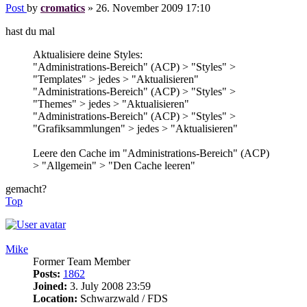
Post
by
cromatics
»
26. November 2009 17:10
hast du mal
Aktualisiere deine Styles:
"Administrations-Bereich" (ACP) > "Styles" >
"Templates" > jedes > "Aktualisieren"
"Administrations-Bereich" (ACP) > "Styles" >
"Themes" > jedes > "Aktualisieren"
"Administrations-Bereich" (ACP) > "Styles" >
"Grafiksammlungen" > jedes > "Aktualisieren"
Leere den Cache im "Administrations-Bereich" (ACP)
> "Allgemein" > "Den Cache leeren"
gemacht?
Top
Mike
Former Team Member
Posts:
1862
Joined:
3. July 2008 23:59
Location:
Schwarzwald / FDS