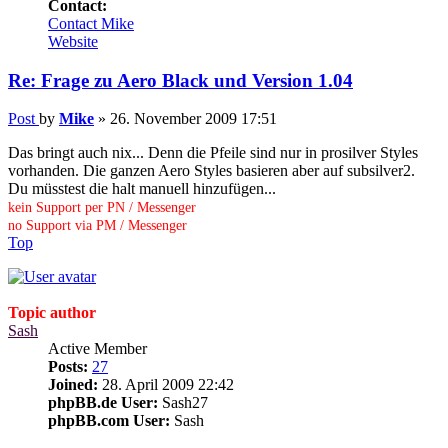
Contact:
Contact Mike
Website
Re: Frage zu Aero Black und Version 1.04
Post
by
Mike
»
26. November 2009 17:51
Das bringt auch nix... Denn die Pfeile sind nur in prosilver Styles
vorhanden. Die ganzen Aero Styles basieren aber auf subsilver2.
Du müsstest die halt manuell hinzufügen...
kein Support per PN / Messenger
no Support via PM / Messenger
Top
Topic author
Sash
Active Member
Posts:
27
Joined:
28. April 2009 22:42
phpBB.de User:
Sash27
phpBB.com User:
Sash