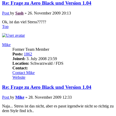
Re: Frage zu Aero Black und Version 1.04
Post
by
Sash
»
26. November 2009 20:13
Ok, ist das viel Stress?????
Top
Mike
Former Team Member
Posts:
1862
Joined:
3. July 2008 23:59
Location:
Schwarzwald / FDS
Contact:
Contact Mike
Website
Re: Frage zu Aero Black und Version 1.04
Post
by
Mike
»
28. November 2009 12:33
Naja... Stress ist das nicht, aber es passt irgendwie nicht so richtig zu
dem Style find ich..