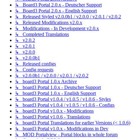
↳ Board3 Portal 2.0.x - Deutscher Support
↳ Board3 Portal 2.0.x - English Support
↳ Released Styled v2.0.0b1 / v2.0.0 / v2.0.1 / v2.0.2
↳ Released Modifications v2.0.x
↳ Modifications - In Development v2.0.x
↳ Completed Translations
↳ v2.0.2
↳ v2.0.1
↳ v2.0.0
↳ v2.0.0b1
↳ Released configs
↳ Config requests
↳ v2.0.0b1 / v2.0.0 / v2.0.1 / v2.0.2
↳ board3 Portal 1.0.x Archive
↳ board3 Portal 1.0.x - Deutscher Support
↳ board3 Portal 1.0.x - English Support
↳ board3 Portal v1.0.4 / v1.0.5 / v1.0.6 - Styles
↳ board3 Portal v1.0.4 / v1.0.5 / v1.0.6 - Configs
↳ board3 Portal v1.0.x - Modifications
↳ board3 Portal v1.0.6 - Translations
↳ board3 Portal Translations for earlier Versions (< 1.0.6)
↳ board3 Portal v1.0.x - Modifications in Dev
↳ MOD Portalview - Portal blocks in whole forum